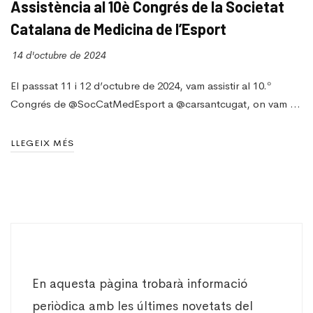
Assistència al 10è Congrés de la Societat
Catalana de Medicina de l’Esport
14 d'octubre de 2024
El passsat 11 i 12 d’octubre de 2024, vam assistir al 10.º
Congrés de @SocCatMedEsport a @carsantcugat, on vam …
LLEGEIX MÉS
En aquesta pàgina trobarà informació
periòdica amb les últimes novetats del