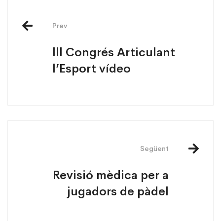
Prev
lll Congrés Articulant
l’Esport vídeo
Següent
Revisió mèdica per a
jugadors de pàdel