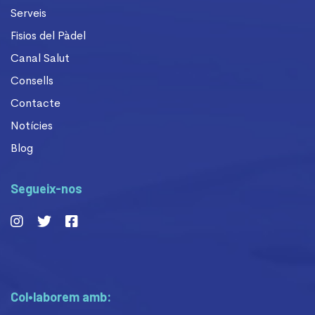
Serveis
Fisios del Pàdel
Canal Salut
Consells
Contacte
Notícies
Blog
Segueix-nos
Col•laborem amb: