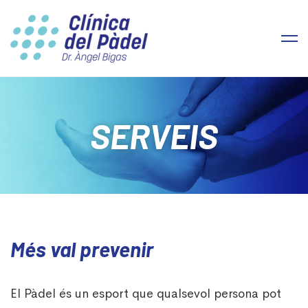
SERVEIS
Més val prevenir
El Pàdel és un esport que qualsevol persona pot