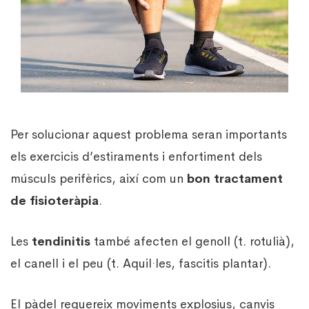
Per solucionar aquest problema seran importants
els exercicis d’estiraments i enfortiment dels
músculs perifèrics, així com un
bon tractament
de fisioteràpia
.
Les
tendinitis
també afecten el genoll (t. rotulià),
el canell i el peu (t. Aquil·les, fascitis plantar).
El pàdel requereix moviments explosius, canvis