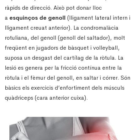
ràpids de direcció. Això pot donar lloc
a
esquinços de genoll
(lligament lateral intern i
lligament creuat anterior). La condromalàcia
rotuliana, del genoll (genoll del saltador), molt
freqüent en jugadors de bàsquet i volleyball,
suposa un desgast del cartílag de la ròtula. La
lesió es genera per la fricció contínua entre la
ròtula i el fèmur del genoll, en saltar i córrer. Són
bàsics els exercicis d’enfortiment dels músculs
quàdriceps (cara anterior cuixa).