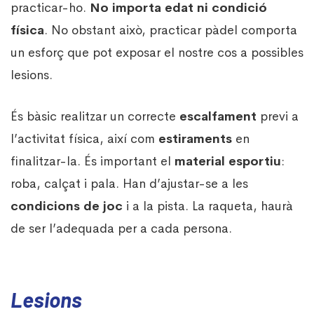
practicar-ho.
No importa edat ni condició
física
. No obstant això, practicar pàdel comporta
un esforç que pot exposar el nostre cos a possibles
lesions.
És bàsic realitzar un correcte
escalfament
previ a
l’activitat física, així com
estiraments
en
finalitzar-la. És important el
material esportiu
:
roba, calçat i pala. Han d’ajustar-se a les
condicions de joc
i a la pista. La raqueta, haurà
de ser l’adequada per a cada persona.
Lesions