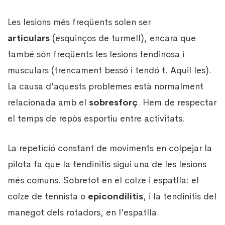
Les lesions més freqüents solen ser
articulars
(esquinços de turmell), encara que
també són freqüents les lesions tendinosa i
musculars (trencament bessó i tendó t. Aquil·les).
La causa d’aquests problemes està normalment
relacionada amb el
sobresforç
. Hem de respectar
el temps de repòs esportiu entre activitats.
La repetició constant de moviments en colpejar la
pilota fa que la tendinitis sigui una de les lesions
més comuns. Sobretot en el colze i espatlla: el
colze de tennista o
epicondilitis
, i la tendinitis del
manegot dels rotadors, en l’espatlla.