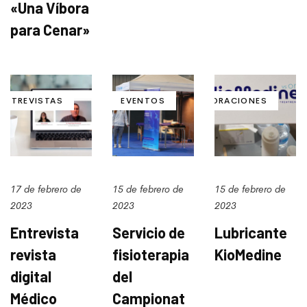
«Una Víbora
para Cenar»
ENTREVISTAS
EVENTOS
COLABORACIONES
17 de febrero de
15 de febrero de
15 de febrero de
2023
2023
2023
Entrevista
Servicio de
Lubricante
revista
fisioterapia
KioMedine
digital
del
Médico
Campionat