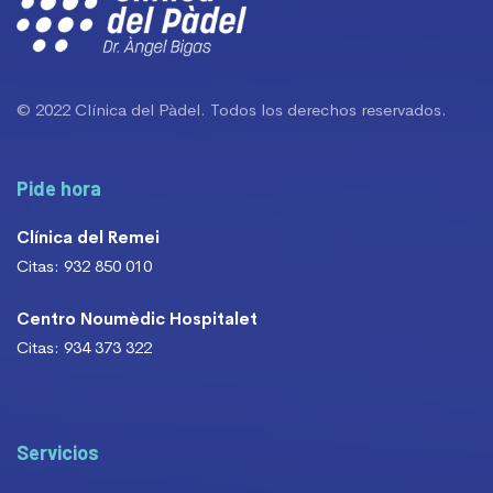
© 2022 Clínica del Pàdel. Todos los derechos reservados.
Pide hora
Clínica del Remei
Citas: 932 850 010
Centro Noumèdic Hospitalet
Citas: 934 373 322
Servicios