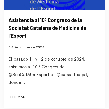
Asistencia al 10º Congreso de la
Societat Catalana de Medicina de
l’Esport
14 de octubre de 2024
El pasado 11 y 12 de octubre de 2024,
asistimos al 10.º Congrés de
@SocCatMedEsport en @carsantcugat,
donde …
LEER MÁS