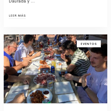
Daurada y …
LEER MÁS
EVENTOS