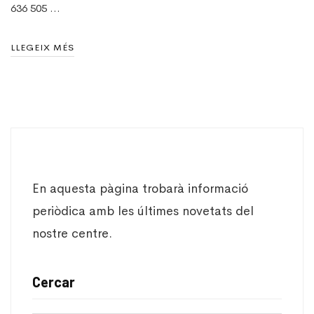
636 505 …
LLEGEIX MÉS
En aquesta pàgina trobarà informació
periòdica amb les últimes novetats del
nostre centre.
Cercar