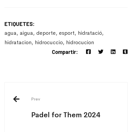
ETIQUETES:
agua
,
aigua
,
deporte
,
esport
,
hidratació
,
hidratacion
,
hidrocuccio
,
hidrocucion
Compartir:
Prev
Padel for Them 2024