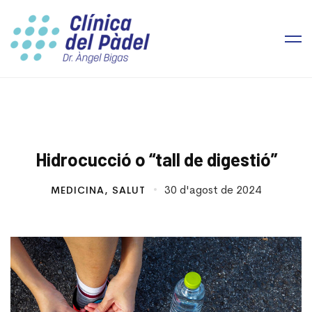
Hidrocucció o “tall de digestió”
30 d'agost de 2024
MEDICINA
,
SALUT