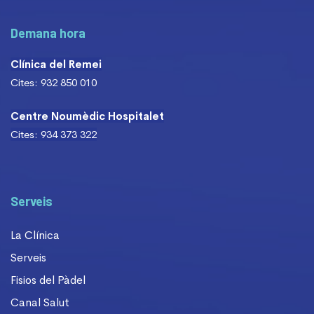
Demana hora
Clínica del Remei
Cites: 932 850 010
Centre Noumèdic Hospitalet
Cites: 934 373 322
Serveis
La Clínica
Serveis
Fisios del Pàdel
Canal Salut