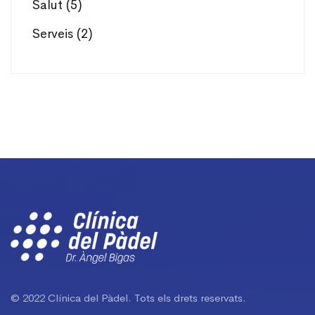
Salut
(5)
Serveis
(2)
© 2022 Clínica del Pàdel. Tots els drets reservats.