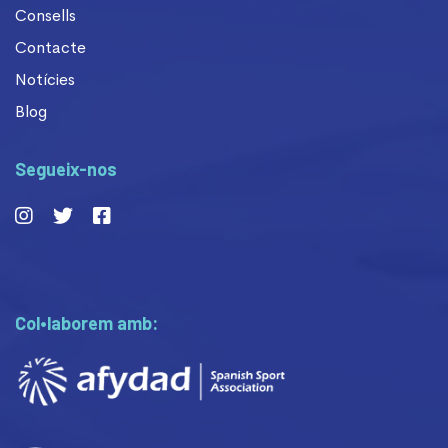
Consells
Contacte
Notícies
Blog
Segueix-nos
Col•laborem amb: