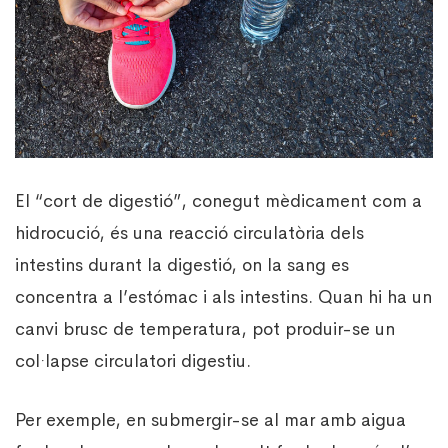
El “cort de digestió”, conegut mèdicament com a
hidrocució, és una reacció circulatòria dels
intestins durant la digestió, on la sang es
concentra a l’estómac i als intestins. Quan hi ha un
canvi brusc de temperatura, pot produir-se un
col·lapse circulatori digestiu.
Per exemple, en submergir-se al mar amb aigua