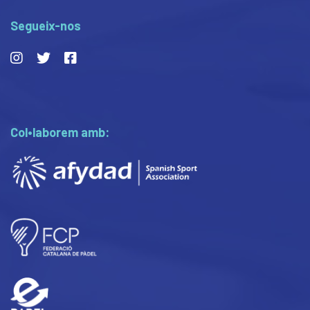
Segueix-nos
Col•laborem amb: