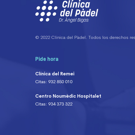
© 2022 Clínica del Pàdel. Todos los derechos re
Pide hora
Clínica del Remei
Citas: 932 850 010
Centro Noumèdic Hospitalet
Citas: 934 373 322