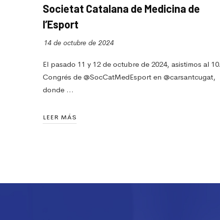
Societat Catalana de Medicina de
l’Esport
14 de octubre de 2024
El pasado 11 y 12 de octubre de 2024, asistimos al 10
Congrés de @SocCatMedEsport en @carsantcugat,
donde …
LEER MÁS