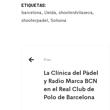
ETIQUETAS:
barcelona
,
Lleida
,
shooterdvilaseca
,
shooterpadel
,
Solsona
Prev
La Clínica del Pàdel
y Radio Marca BCN
en el Real Club de
Polo de Barcelona