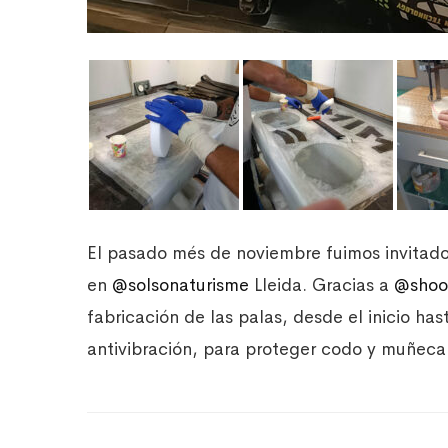
El pasado més de noviembre fuimos invitado
en
@solsonaturisme
Lleida. Gracias a
@shoo
fabricación de las palas, desde el inicio has
antivibración, para proteger codo y muñeca